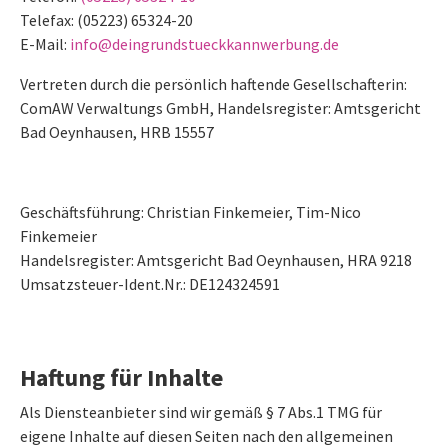
Telefax: (05223) 65324-20
E-Mail:
info@deingrundstueckkannwerbung.de
Vertreten durch die persönlich haftende Gesellschafterin:
ComAW Verwaltungs GmbH, Handelsregister: Amtsgericht
Bad Oeynhausen, HRB 15557
Geschäftsführung: Christian Finkemeier, Tim-Nico
Finkemeier
Handelsregister: Amtsgericht Bad Oeynhausen, HRA 9218
Umsatzsteuer-Ident.Nr.: DE124324591
Haftung für Inhalte
Als Diensteanbieter sind wir gemäß § 7 Abs.1 TMG für
eigene Inhalte auf diesen Seiten nach den allgemeinen