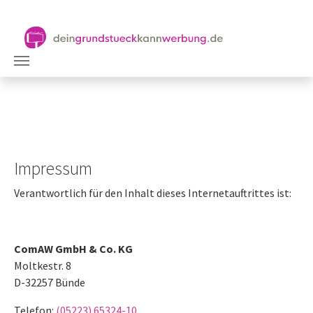
Impressum
Verantwortlich für den Inhalt dieses Internetauftrittes ist:
ComAW GmbH & Co. KG
Moltkestr. 8
D-32257 Bünde
Telefon:
(05223) 65324-10