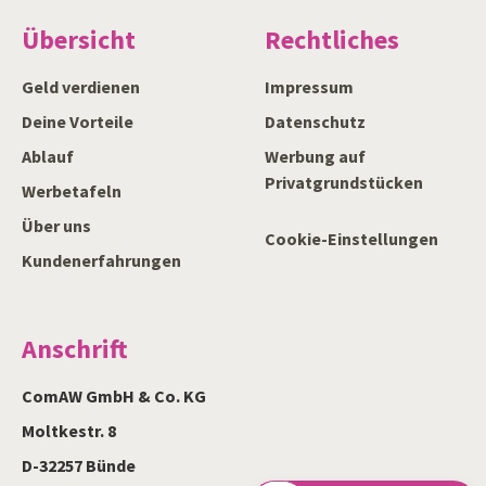
Übersicht
Rechtliches
Geld verdienen
Impressum
Deine Vorteile
Datenschutz
Ablauf
Werbung auf
Privatgrundstücken
Werbetafeln
Über uns
Cookie-Einstellungen
Kundenerfahrungen
Anschrift
ComAW GmbH & Co. KG
Moltkestr. 8
D-32257 Bünde